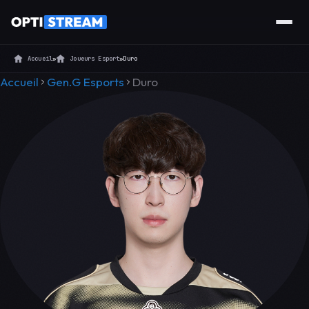
Accueil
»
Joueurs Esport
»
Duro
Accueil
Gen.G Esports
Duro