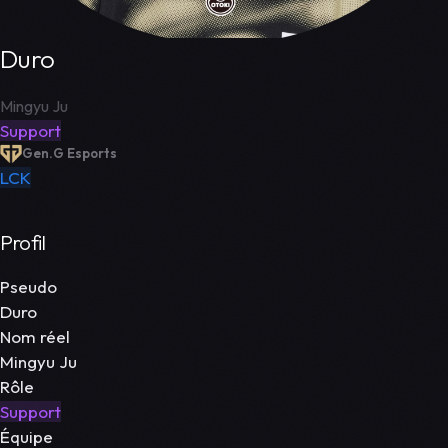
Duro
Mingyu Ju
Support
Gen.G Esports
LCK
Profil
Pseudo
Duro
Nom réel
Mingyu Ju
Rôle
Support
Équipe