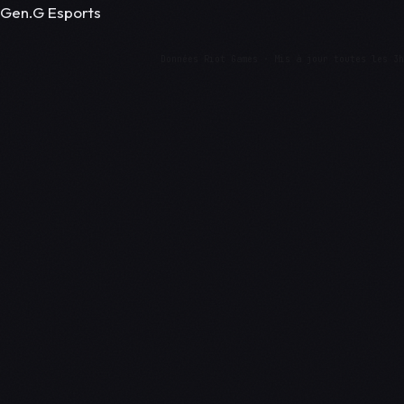
Gen.G Esports
Données Riot Games · Mis à jour toutes les 3h