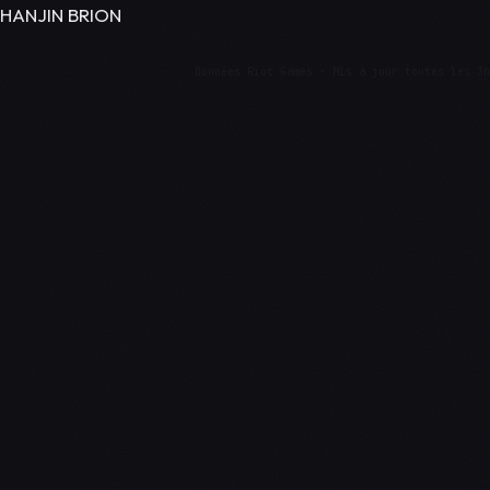
HANJIN BRION
Données Riot Games · Mis à jour toutes les 3h