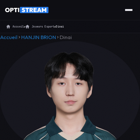
Accueil
»
Joueurs Esport
»
Dinai
Accueil
HANJIN BRION
Dinai