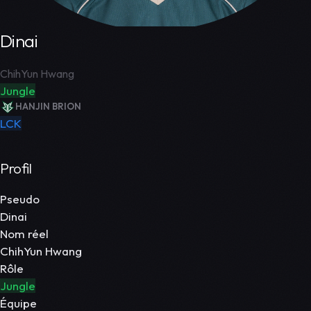
Dinai
ChihYun Hwang
Jungle
HANJIN BRION
LCK
Profil
Pseudo
Dinai
Nom réel
ChihYun Hwang
Rôle
Jungle
Équipe