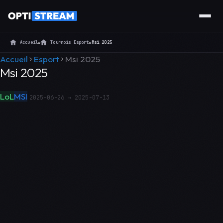
Accueil
»
Tournois Esport
»
Msi 2025
Accueil
Esport
Msi 2025
Msi 2025
LoL
MSI
2025-06-26 → 2025-07-13