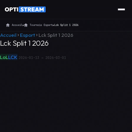
Accueil
»
Tournois Esport
»
Lck Split 1 2026
Accueil
Esport
Lck Split 1 2026
Lck Split 1 2026
LoL
LCK
2026-01-13 → 2026-03-01