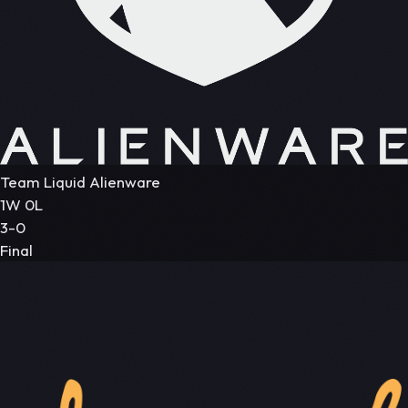
Team Liquid Alienware
1W 0L
3-0
Final