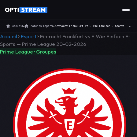
Accueil
»
Matches Esport
»
Eintracht Frankfurt vs E Wie Einfach E-Sports — Prime League 20-02-2026
Accueil
Esport
Eintracht Frankfurt vs E Wie Einfach E-
Sports — Prime League 20-02-2026
Prime League · Groupes