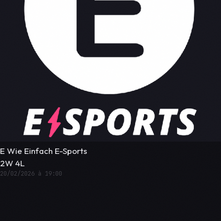
E Wie Einfach E-Sports
2W 4L
20/02/2026 à 19:00