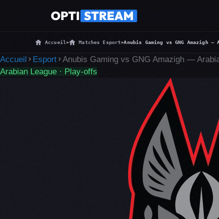
Accueil
»
Matches Esport
»
Anubis Gaming vs GNG Amazigh — 
Accueil
Esport
Anubis Gaming vs GNG Amazigh — Arabia
Arabian League · Play-offs