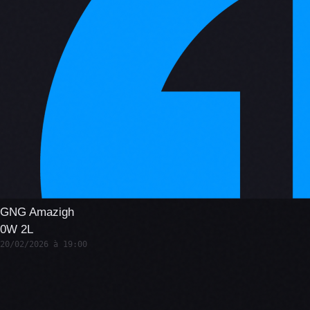
GNG Amazigh
0W 2L
20/02/2026 à 19:00