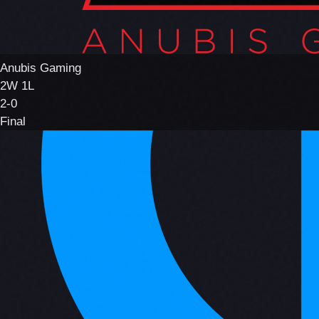
Anubis Gaming
2W 1L
2-0
Final