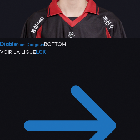
Diable
BOTTOM
Nam Daegeun
VOIR LA LIGUE
LCK