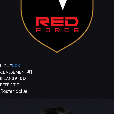
LIGUE
LCK
CLASSEMENT
#1
BILAN
2V · 0D
EFFECTIF
Roster actuel