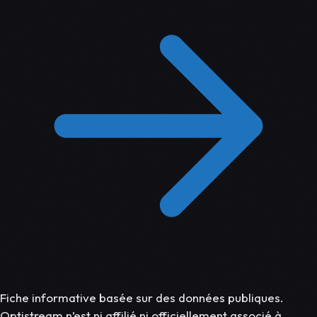
Fiche informative basée sur des données publiques.
Optistream n’est ni affilié ni officiellement associé à