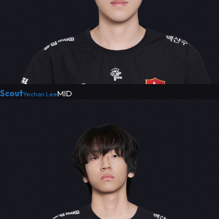
Scout
MID
Yechan Lee