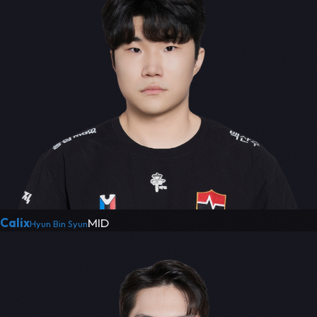
Calix
MID
Hyun Bin Syun