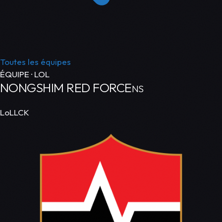
Toutes les équipes
ÉQUIPE · LOL
NONGSHIM RED FORCE
NS
LoL
LCK