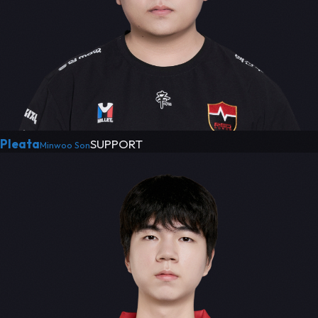
Pleata
SUPPORT
Minwoo Son