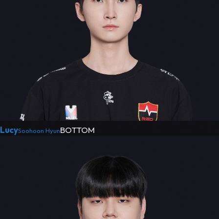
Lucy
BOTTOM
Soohoon Hyun