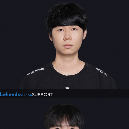
Lehends
SUPPORT
Siu Son