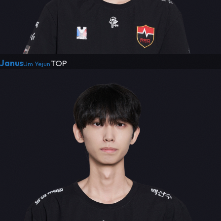
Janus
TOP
Um Yejun