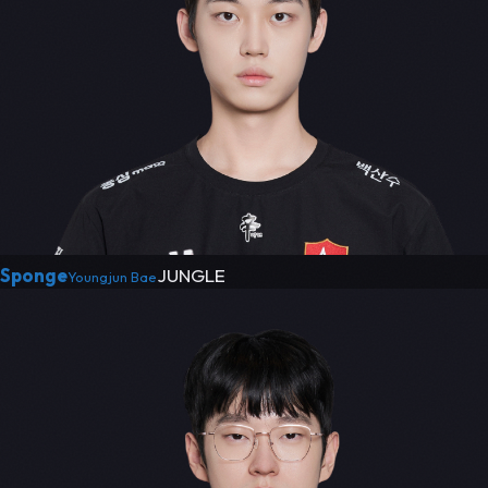
Sponge
JUNGLE
Youngjun Bae