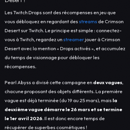
Les Twitch Drops sont des récompenses en jeu que
vous débloquez en regardant des
streams
de Crimson
Desert sur Twitch. Le principe est simple : connectez-
vous à Twitch, regardez un
streamer
jouer à Crimson
Desert avec la mention « Drops activés », et accumulez
du temps de visionnage pour débloquer les
récompenses.
Pearl Abyss a divisé cette campagne en
deux vagues
,
chacune proposant des objets différents. La première
vague est déjà terminée (du 19 au 25 mars), mais
la
deuxième vague démarre le 26 mars et se termine
le 1er avril 2026
. Il est donc encore temps de
récupérer de superbes cosmétiques !