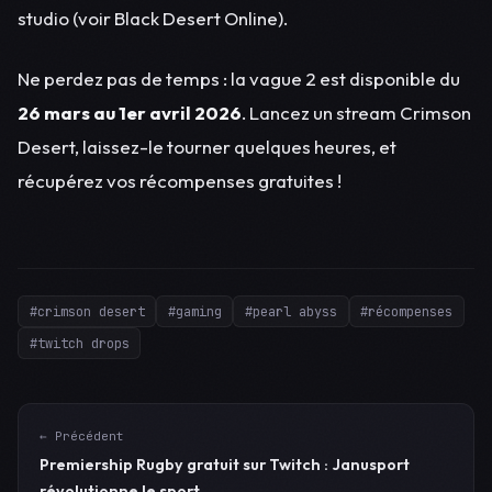
studio (voir Black Desert Online).
Ne perdez pas de temps : la vague 2 est disponible du
26 mars au 1er avril 2026
. Lancez un stream Crimson
Desert, laissez-le tourner quelques heures, et
récupérez vos récompenses gratuites !
#crimson desert
#gaming
#pearl abyss
#récompenses
#twitch drops
← Précédent
Premiership Rugby gratuit sur Twitch : Janusport
révolutionne le sport