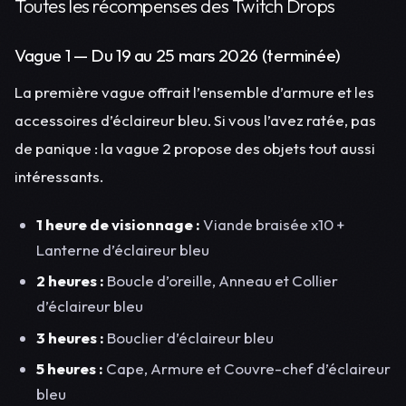
Toutes les récompenses des Twitch Drops
Vague 1 — Du 19 au 25 mars 2026 (terminée)
La première vague offrait l’ensemble d’armure et les
accessoires d’éclaireur bleu. Si vous l’avez ratée, pas
de panique : la vague 2 propose des objets tout aussi
intéressants.
1 heure de visionnage :
Viande braisée x10 +
Lanterne d’éclaireur bleu
2 heures :
Boucle d’oreille, Anneau et Collier
d’éclaireur bleu
3 heures :
Bouclier d’éclaireur bleu
5 heures :
Cape, Armure et Couvre-chef d’éclaireur
bleu