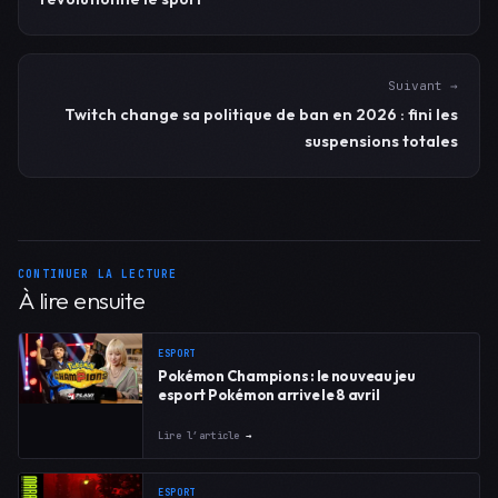
Suivant →
Twitch change sa politique de ban en 2026 : fini les
suspensions totales
CONTINUER LA LECTURE
À lire ensuite
ESPORT
Pokémon Champions : le nouveau jeu
esport Pokémon arrive le 8 avril
Lire l’article
→
ESPORT