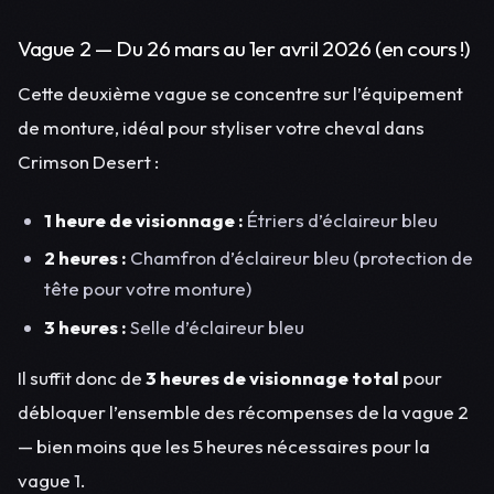
Vague 2 — Du 26 mars au 1er avril 2026 (en cours !)
Cette deuxième vague se concentre sur l’équipement
de monture, idéal pour styliser votre cheval dans
Crimson Desert :
1 heure de visionnage :
Étriers d’éclaireur bleu
2 heures :
Chamfron d’éclaireur bleu (protection de
tête pour votre monture)
3 heures :
Selle d’éclaireur bleu
Il suffit donc de
3 heures de visionnage total
pour
débloquer l’ensemble des récompenses de la vague 2
— bien moins que les 5 heures nécessaires pour la
vague 1.