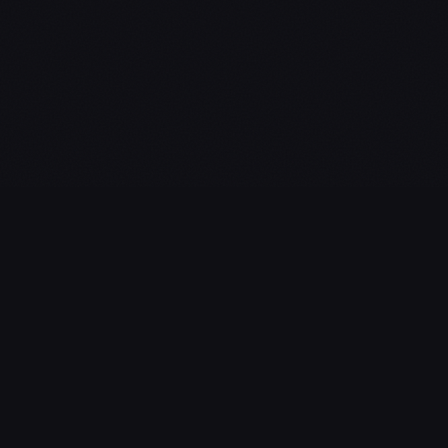
L'essentiel du gaming, streaming & esport. Guides, calendrier
esport, actualités.