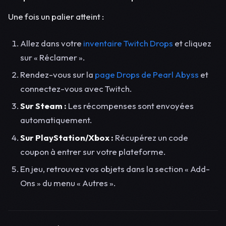
Une fois un palier atteint :
Allez dans votre
inventaire Twitch Drops
et cliquez
sur « Réclamer ».
Rendez-vous sur la
page Drops de Pearl Abyss
et
connectez-vous avec Twitch.
Sur Steam :
Les récompenses sont envoyées
automatiquement.
Sur PlayStation/Xbox :
Récupérez un code
coupon à entrer sur votre plateforme.
En jeu, retrouvez vos objets dans la section « Add-
Ons » du menu « Autres ».