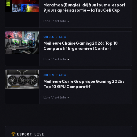
Marathon (Bungie) : déjà un tournoi esport
9 jours après sa sortie — la Tau Ceti Cup
Lire l’article
→
GUIDES D'ACHAT
Meilleure Chaise Gaming 2026 : Top 10
Comparatif Ergonomie et Confort
Lire l’article
→
GUIDES D'ACHAT
Meilleure Carte Graphique Gaming 2026 :
Top 10 GPU Comparatif
Lire l’article
→
ESPORT LIVE