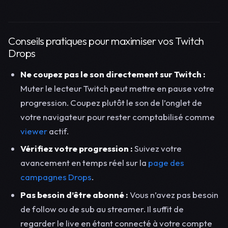
Conseils pratiques pour maximiser vos Twitch
Drops
Ne coupez pas le son directement sur Twitch :
Muter le lecteur Twitch peut mettre en pause votre
progression. Coupez plutôt le son de l’onglet de
votre navigateur pour rester comptabilisé comme
viewer
actif.
Vérifiez votre progression :
Suivez votre
avancement en temps réel sur la
page des
campagnes Drops
.
Pas besoin d’être abonné :
Vous n’avez pas besoin
de follow ou de sub au streamer. Il suffit de
regarder le live en étant connecté à votre compte