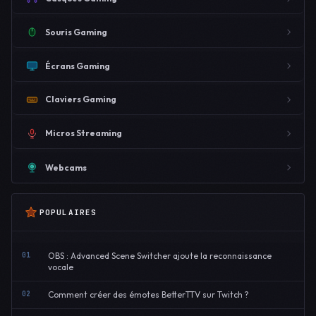
Souris Gaming
Écrans Gaming
Claviers Gaming
Micros Streaming
Webcams
POPULAIRES
01
OBS : Advanced Scene Switcher ajoute la reconnaissance
vocale
02
Comment créer des émotes BetterTTV sur Twitch ?