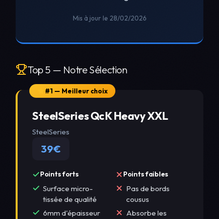
Mis à jour le 28/02/2026
Top 5 — Notre Sélection
#1 — Meilleur choix
SteelSeries QcK Heavy XXL
SteelSeries
39€
Points forts
Points faibles
Surface micro-
Pas de bords
tissée de qualité
cousus
6mm d'épaisseur
Absorbe les