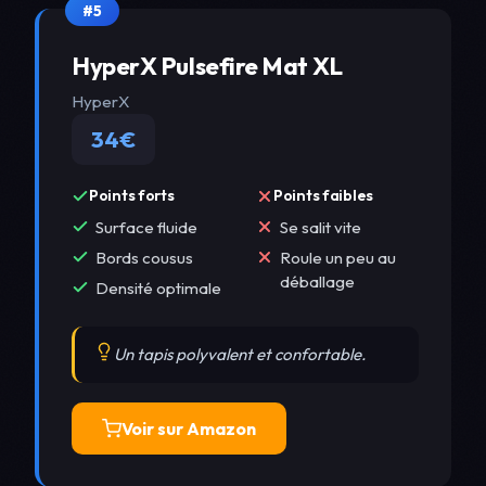
#5
HyperX Pulsefire Mat XL
HyperX
34€
Points forts
Points faibles
Surface fluide
Se salit vite
Bords cousus
Roule un peu au
déballage
Densité optimale
Un tapis polyvalent et confortable.
Voir sur Amazon