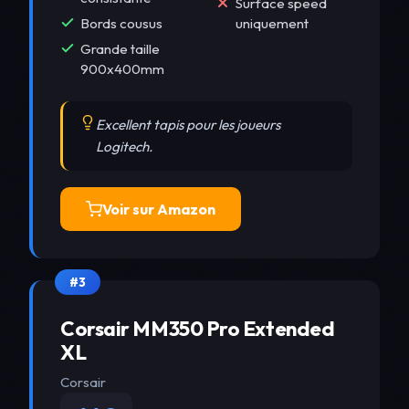
Surface speed
Bords cousus
uniquement
Grande taille
900x400mm
Excellent tapis pour les joueurs
Logitech.
Voir sur Amazon
#3
Corsair MM350 Pro Extended
XL
Corsair