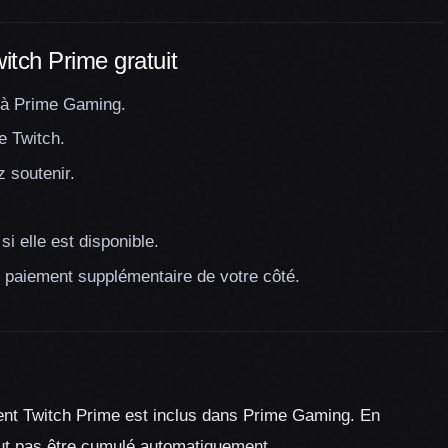
tch Prime gratuit
 à Prime Gaming.
e Twitch.
 soutenir.
i elle est disponible.
s paiement supplémentaire de votre côté.
nt Twitch Prime est inclus dans Prime Gaming. En
eut pas être cumulé automatiquement.