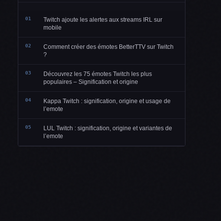
01
Twitch ajoute les alertes aux streams IRL sur
mobile
02
Comment créer des émotes BetterTTV sur Twitch
?
03
Découvrez les 75 émotes Twitch les plus
populaires – Signification et origine
04
Kappa Twitch : signification, origine et usage de
l’emote
05
LUL Twitch : signification, origine et variantes de
l’emote