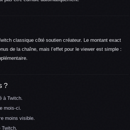
tch classique côté soutien créateur. Le montant exact
nus de la chaîne, mais l’effet pour le viewer est simple :
plémentaire.
s ?
é à Twitch.
e mois-ci.
re moins visible.
e Twitch.