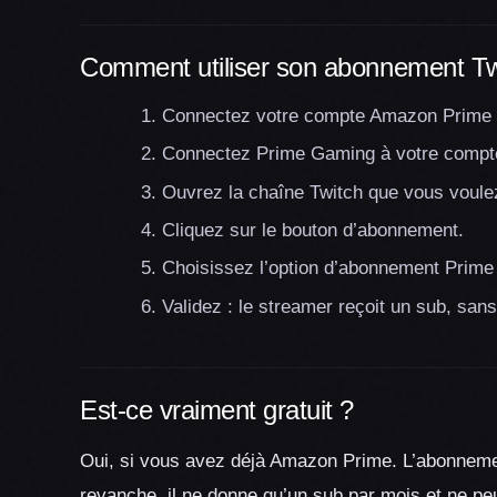
Comment utiliser son abonnement Twi
Connectez votre compte Amazon Prime
Connectez Prime Gaming à votre compt
Ouvrez la chaîne Twitch que vous voulez
Cliquez sur le bouton d’abonnement.
Choisissez l’option d’abonnement Prime s
Validez : le streamer reçoit un sub, san
Est-ce vraiment gratuit ?
Oui, si vous avez déjà Amazon Prime. L’abonneme
revanche, il ne donne qu’un sub par mois et ne p