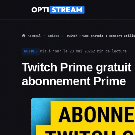
Accueil
Guides
Twitch Prime gratuit : comment utili
Mis à jour le 23 Mai 2026
2 min de lecture
GUIDES
Twitch Prime gratuit
abonnement Prime