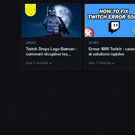
GUIDES
GUIDES
Twitch Drops Lego Batman :
Erreur 4000 Twitch : caus
comment récupérer les
et solutions rapides
récompenses
Lire l’article
→
Lire l’article
→