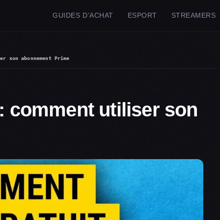
GUIDES D’ACHAT
ESPORT
STREAMERS
ser son abonnement Prime
 : comment utiliser son