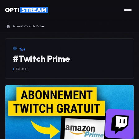
Accueil
»
Twitch Prime
TAG
#Twitch Prime
1
ARTICLES