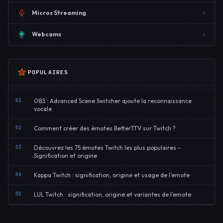
Micros Streaming
Webcams
POPULAIRES
01
OBS : Advanced Scene Switcher ajoute la reconnaissance
vocale
02
Comment créer des émotes BetterTTV sur Twitch ?
03
Découvrez les 75 émotes Twitch les plus populaires –
Signification et origine
04
Kappa Twitch : signification, origine et usage de l’emote
05
LUL Twitch : signification, origine et variantes de l’emote