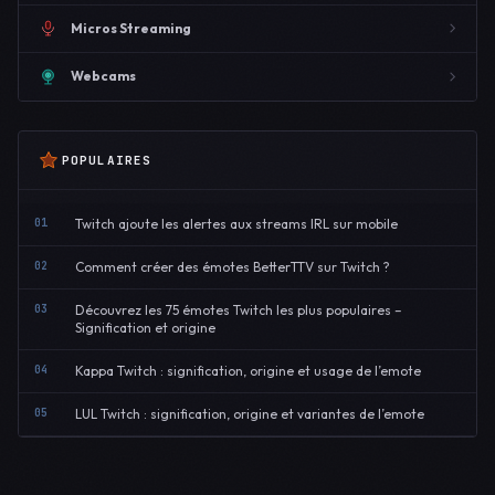
Micros Streaming
Webcams
POPULAIRES
01
Twitch ajoute les alertes aux streams IRL sur mobile
02
Comment créer des émotes BetterTTV sur Twitch ?
03
Découvrez les 75 émotes Twitch les plus populaires –
Signification et origine
04
Kappa Twitch : signification, origine et usage de l’emote
05
LUL Twitch : signification, origine et variantes de l’emote