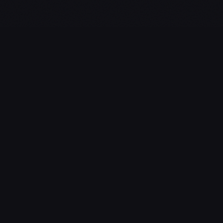
L'essentiel du gaming, streaming & esport. Guides, calendrier
esport, actualités.
NAVIGATION