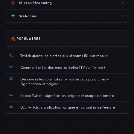
Micros Streaming
Webcams
POPULAIRES
01
Twitch ajoute les alertes aux streams IRL sur mobile
02
Comment créer des émotes BetterTTV sur Twitch ?
03
Découvrez les 75 émotes Twitch les plus populaires –
Signification et origine
04
Kappa Twitch : signification, origine et usage de l’emote
05
LUL Twitch : signification, origine et variantes de l’emote