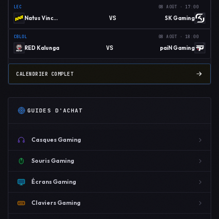
LEC
08 AOÛT · 17:00
VS
Natus Vincere
SK Gaming
CBLOL
08 AOÛT · 18:00
VS
RED Kalunga
paiN Gaming
CALENDRIER COMPLET
GUIDES D'ACHAT
Casques Gaming
Souris Gaming
Écrans Gaming
Claviers Gaming