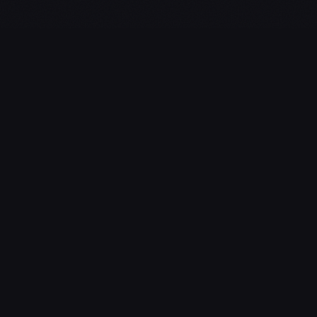
L'essentiel du gaming, streaming & esport. Guides, calendrier
esport, actualités.
NAVIGATION
Guides d’Achat