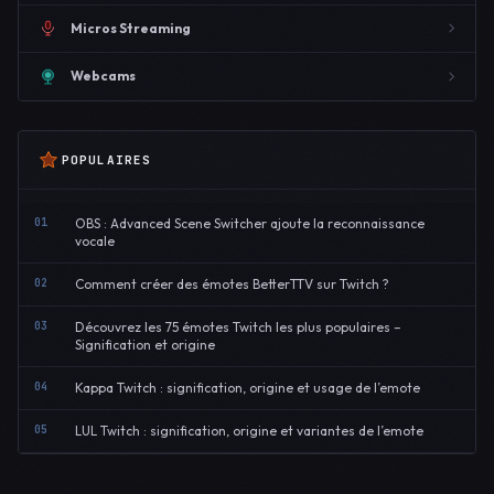
Micros Streaming
Webcams
POPULAIRES
01
OBS : Advanced Scene Switcher ajoute la reconnaissance
vocale
02
Comment créer des émotes BetterTTV sur Twitch ?
03
Découvrez les 75 émotes Twitch les plus populaires –
Signification et origine
04
Kappa Twitch : signification, origine et usage de l’emote
05
LUL Twitch : signification, origine et variantes de l’emote