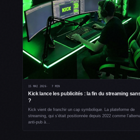
15 MAI 2026
7 MIN
Kick lance les publicités : la fin du streaming san
?
Kick vient de franchir un cap symbolique. La plateforme de
streaming, qui s’était positionnée depuis 2022 comme l’altern
anti-pub à…