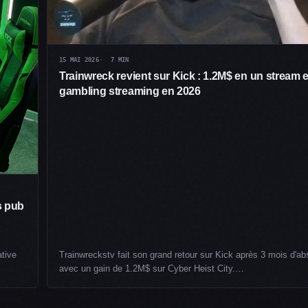
15 MAI 2026
7 MIN
Trainwreck revient sur Kick : 1.2M$ en un stream e
gambling streaming en 2026
s pub
ative
Trainwreckstv fait son grand retour sur Kick après 3 mois d'a
avec un gain de 1.2M$ sur Cyber Heist City.…