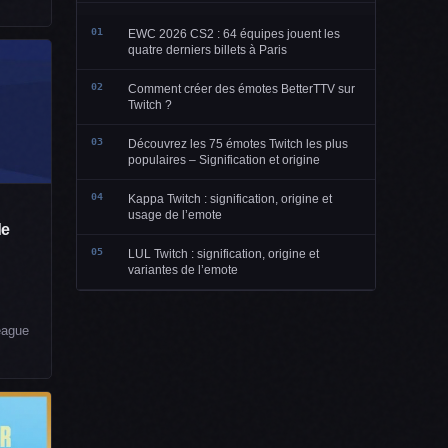
01
EWC 2026 CS2 : 64 équipes jouent les
quatre derniers billets à Paris
02
Comment créer des émotes BetterTTV sur
Twitch ?
03
Découvrez les 75 émotes Twitch les plus
populaires – Signification et origine
04
Kappa Twitch : signification, origine et
usage de l’emote
de
05
LUL Twitch : signification, origine et
variantes de l’emote
eague