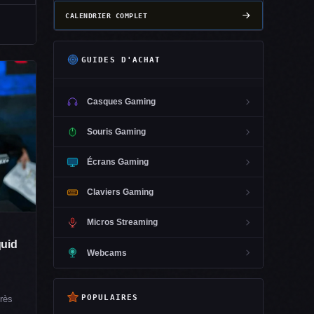
CALENDRIER COMPLET
GUIDES D'ACHAT
Casques Gaming
Souris Gaming
Écrans Gaming
Claviers Gaming
Micros Streaming
quid
Webcams
POPULAIRES
rès