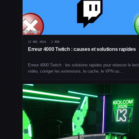
23 MAI 2026
2 MIN
Erreur 4000 Twitch : causes et solutions rapides
Erreur 4000 Twitch : les solutions rapides pour relancer le lec
vidéo, corriger les extensions, le cache, le VPN ou…