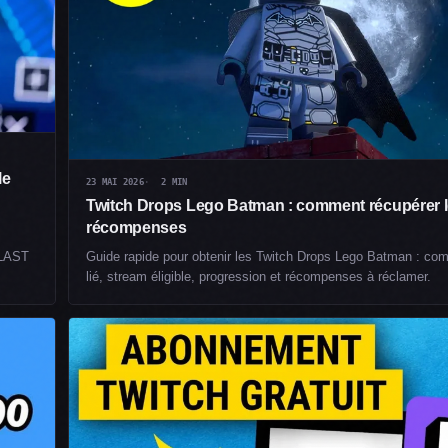
le
23 MAI 2026
2 MIN
Twitch Drops Lego Batman : comment récupérer 
récompenses
BLAST
Guide rapide pour obtenir les Twitch Drops Lego Batman : co
lié, stream éligible, progression et récompenses à réclamer.