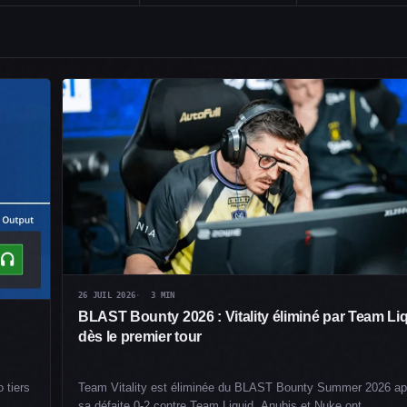
26 JUIL 2026
3 MIN
BLAST Bounty 2026 : Vitality éliminé par Team Li
dès le premier tour
 tiers
Team Vitality est éliminée du BLAST Bounty Summer 2026 ap
sa défaite 0-2 contre Team Liquid. Anubis et Nuke ont…