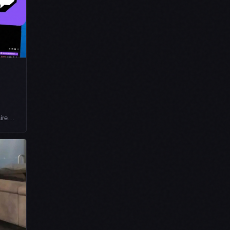
aire…