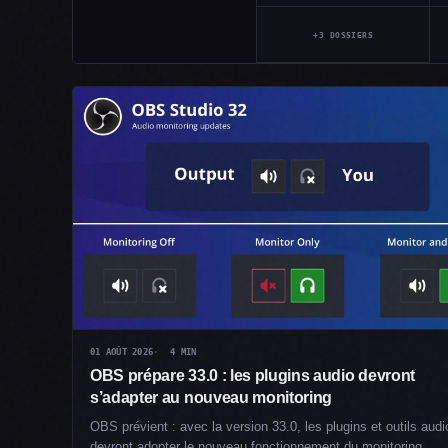
+3 DOSSIERS
01 AOÛT 2026
4 MIN
OBS prépare 33.0 : les plugins audio devront
s’adapter au nouveau monitoring
OBS prévient : avec la version 33.0, les plugins et outils audio
devront adopter le nouveau fonctionnement du monitoring…